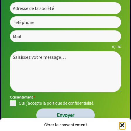
0 / 180
Consentement
*
Oui, j'accepte la politique de confidentialité.
Envoyer
Gérer le consentement